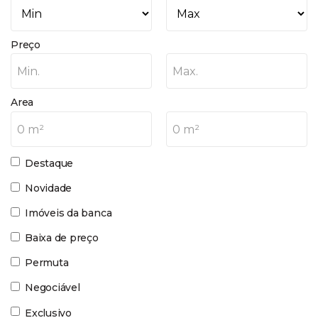
Preço
Min.
Max.
Area
0 m²
0 m²
Destaque
Novidade
Imóveis da banca
Baixa de preço
Permuta
Negociável
Exclusivo